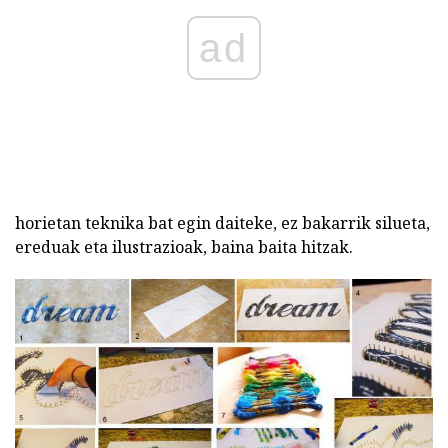
ad
horietan teknika bat egin daiteke, ez bakarrik silueta,
ereduak eta ilustrazioak, baina baita hitzak.