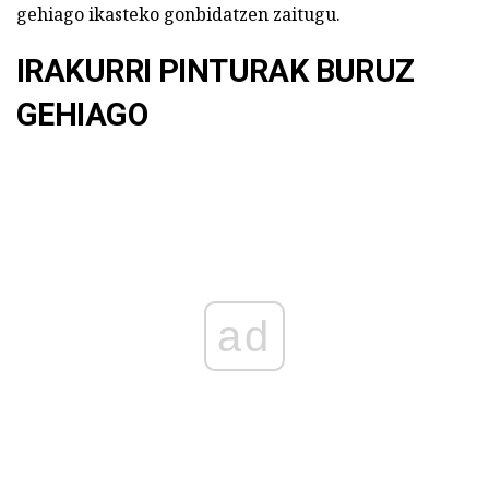
gehiago ikasteko gonbidatzen zaitugu.
IRAKURRI PINTURAK BURUZ
GEHIAGO
ad