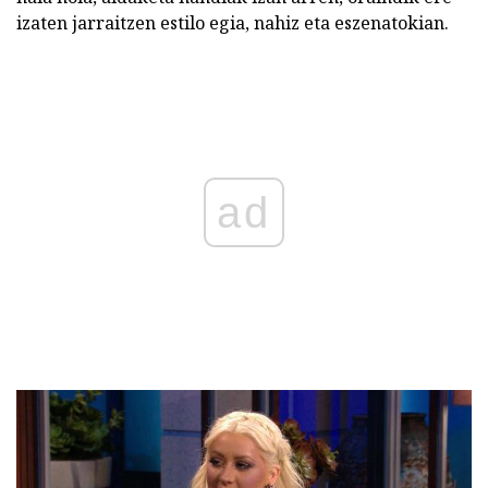
izaten jarraitzen estilo egia, nahiz eta eszenatokian.
ad