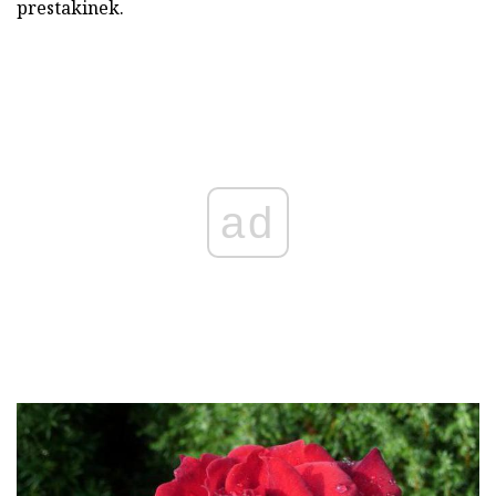
prestakinek.
ad