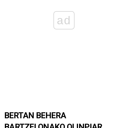
ad
BERTAN BEHERA
BARTZELONAKO OLINPIAR