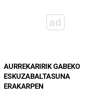
ad
AURREKARIRIK GABEKO
ESKUZABALTASUNA
ERAKARPEN