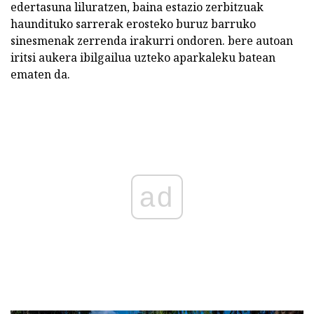
edertasuna liluratzen, baina estazio zerbitzuak
haundituko sarrerak erosteko buruz barruko
sinesmenak zerrenda irakurri ondoren. bere autoan
iritsi aukera ibilgailua uzteko aparkaleku batean
ematen da.
ad